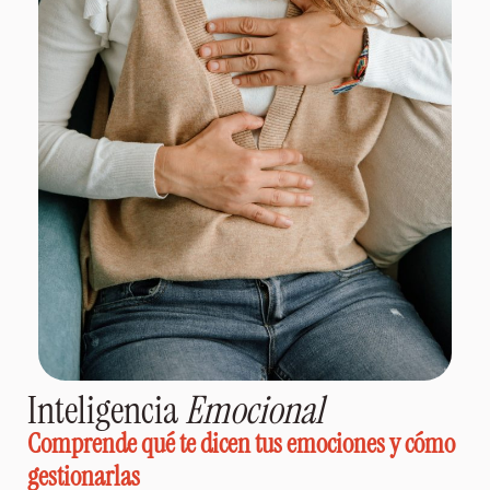
Inteligencia
Emocional
Comprende qué te dicen tus emociones y cómo
gestionarlas