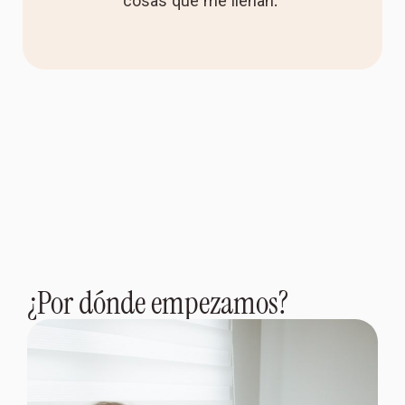
cosas que me llenan.”
¿Por dónde empezamos?