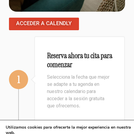
ACCEDER A CALENDLY
Reserva ahora tu cita para
comenzar
1
Selecciona la fecha que mejor
se adapte a tu agenda en
nuestro calendario para
acceder a la sesión gratuita
que ofrecemos.
Utilizamos cookies para ofrecerte la mejor experiencia en nuestra
web.