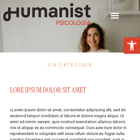
Abrir 
SIN CATEGORÍA
LORE IPSUM DOLOR SIT AMET
«Lorem ipsum dolor sit amet, consectetur adipiscing elit, sed do
eiusmod tempor incididunt ut labore et dolore magna aliqua. Ut
enim ad minim veniam, quis nostrud exercitation ullamco laboris
nisi ut aliquip ex ea commodo consequat. Duis aute irure dolor in
reprehenderit in voluptate velit esse cillum dolore eu fugiat nulla