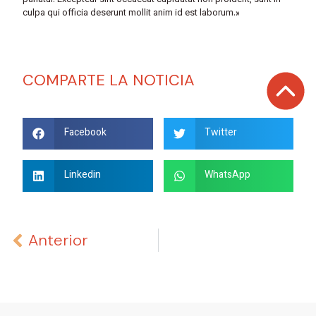
pariatur. Excepteur sint occaecat cupidatat non proident, sunt in
culpa qui officia deserunt mollit anim id est laborum.»
COMPARTE LA NOTICIA
Facebook
Twitter
Linkedin
WhatsApp
Anterior